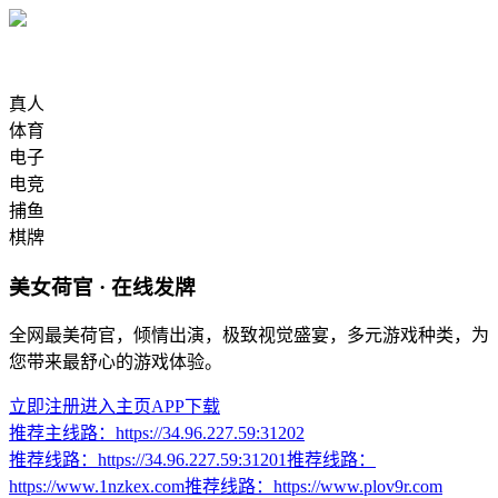
真人
体育
电子
电竞
捕鱼
棋牌
美女荷官 · 在线发牌
全网最美荷官，倾情出演，极致视觉盛宴，多元游戏种类，为
您带来最舒心的游戏体验。
立即注册
进入主页
APP下载
推荐主线路：
https://34.96.227.59:31202
推荐线路：
https://34.96.227.59:31201
推荐线路：
https://www.1nzkex.com
推荐线路：
https://www.plov9r.com